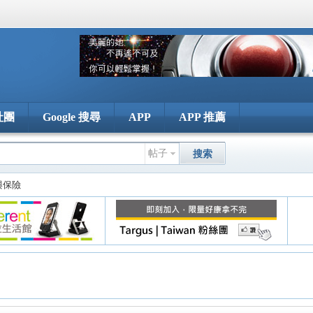
社團
Google 搜尋
APP
APP 推薦
帖子
搜索
 與保險