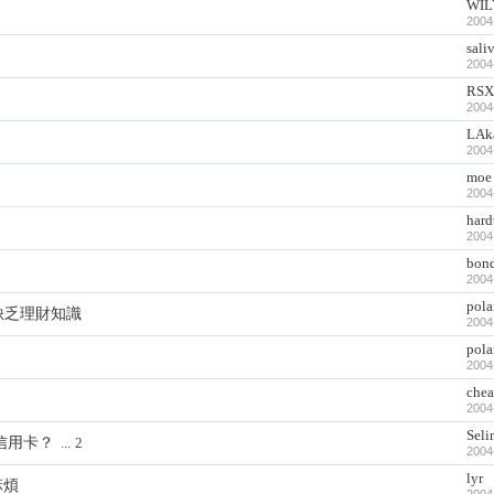
WIL
2004
sali
2004
RSX
2004
LAk
2004
moe
2004
hard
2004
bon
2004
pola
眾缺乏理財知識
2004
pola
2004
che
2004
Seli
信用卡？
...
2
2004
lyr
麻煩