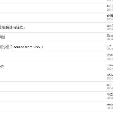
Jonr
2004
奇
2004
sunf
購置電腦設備貸款」
2004
Den
問題
2004
gpc
 source from viso
2004
RSX
2004
qmo
啊?
2004
RSX
2004
sail
2004
中
2004
zone
2004