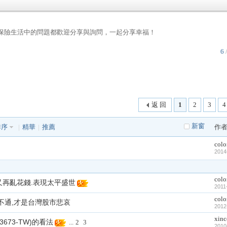
，任何保險生活中的問題都歡迎分享與詢問，一起分享幸福！
6
/
返 回
1
2
3
4
新窗
排序
|
精華
|
推薦
作
colo
2014
colo
又再亂花錢.表現太平盛世
2011
colo
不通,才是台灣股市悲哀
2012
xin
3673-TW)的看法
...
2
3
2010