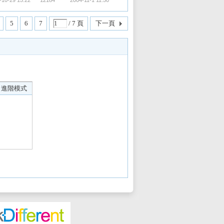
-10-29 15:22
12184
2004-11-1 11:50
5
6
7
/ 7 頁
下一頁
進階模式