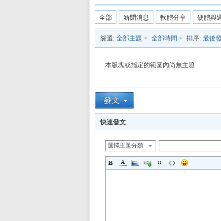
全部
新聞消息
軟體分享
硬體與
篩選:
全部主題
全部時間
排序:
最後
L
本版塊或指定的範圍內尚無主題
快速發文
選擇主題分類
Mi