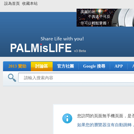
設為首頁
收藏本站
2013 贊助
討論區
官方社團
Google 搜尋
APP
您訪問的頁面無手機頁面，是
如果您的瀏覽器沒有自動跳轉