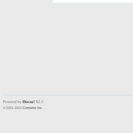
Powered by
Discuz!
X2.5
© 2001-2012
Comsenz Inc.