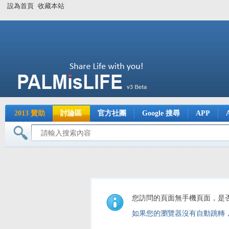
設為首頁
收藏本站
2013 贊助
討論區
官方社團
Google 搜尋
APP
您訪問的頁面無手機頁面，是
如果您的瀏覽器沒有自動跳轉