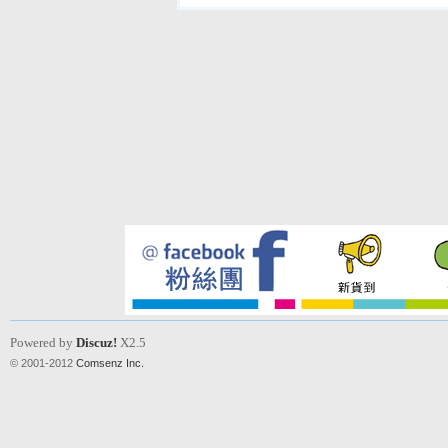
Powered by
Discuz!
X2.5
© 2001-2012
Comsenz Inc.