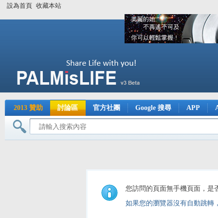
設為首頁
收藏本站
2013 贊助
討論區
官方社團
Google 搜尋
APP
您訪問的頁面無手機頁面，是
如果您的瀏覽器沒有自動跳轉