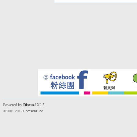
Powered by
Discuz!
X2.5
© 2001-2012
Comsenz Inc.