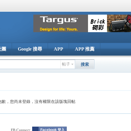
社團
Google 搜尋
APP
APP 推薦
帖子
搜索
抱歉，您尚未登錄，沒有權限在該版塊回帖
FB Connect:
Facebook 登入