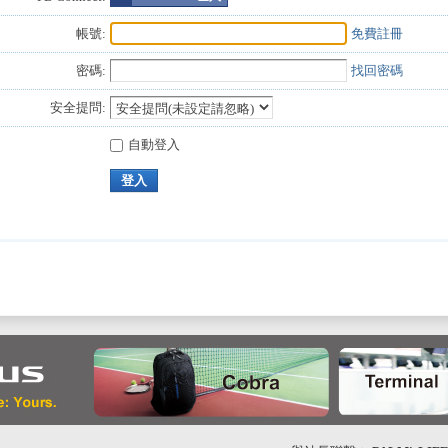
帳號:
免費註冊
密碼:
找回密碼
安全提問:
自動登入
登入