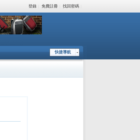
登錄
|
免費註冊
|
找回密碼
|
快捷導航