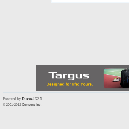
Powered by
Discuz!
X2.5
© 2001-2012
Comsenz Inc.