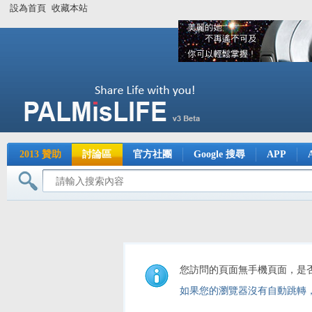
設為首頁
收藏本站
2013 贊助
討論區
官方社團
Google 搜尋
APP
您訪問的頁面無手機頁面，是
如果您的瀏覽器沒有自動跳轉