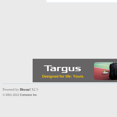
Powered by
Discuz!
X2.5
© 2001-2012
Comsenz Inc.