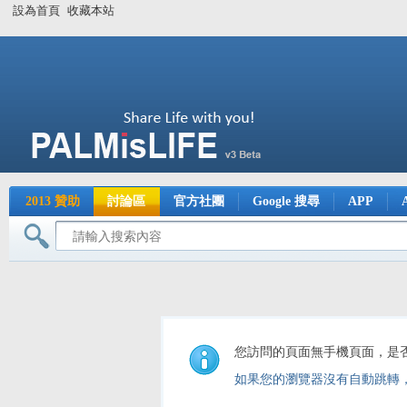
設為首頁
收藏本站
2013 贊助
討論區
官方社團
Google 搜尋
APP
您訪問的頁面無手機頁面，是
如果您的瀏覽器沒有自動跳轉