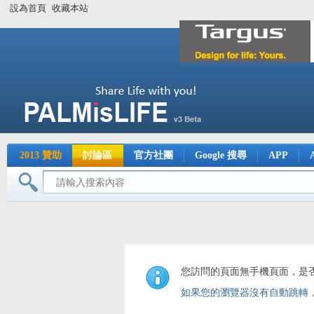
設為首頁
收藏本站
2013 贊助
討論區
官方社團
Google 搜尋
APP
您訪問的頁面無手機頁面，是
如果您的瀏覽器沒有自動跳轉