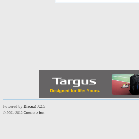
Powered by
Discuz!
X2.5
© 2001-2012
Comsenz Inc.