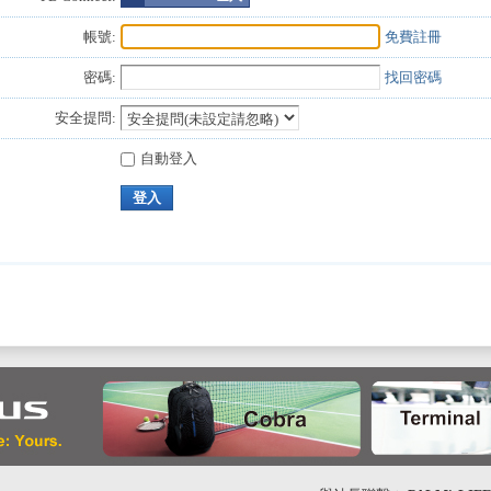
帳號:
免費註冊
密碼:
找回密碼
安全提問:
自動登入
登入