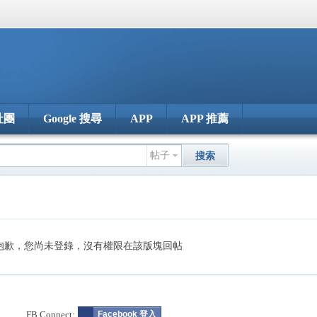
社團
Google 搜尋
APP
APP 推薦
帖子
搜索
抱歉，您尚未登錄，沒有權限在該版塊回帖
FB Connect:
Facebook 登入