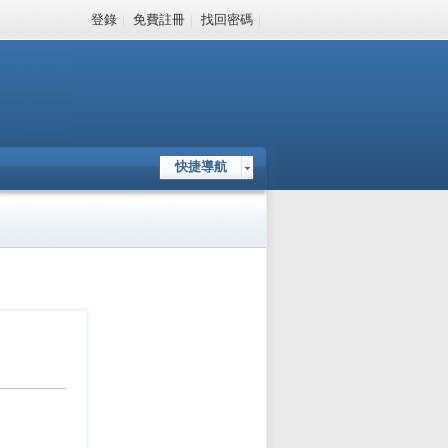
登錄
|
免費註冊
|
找回密碼
|
快捷導航