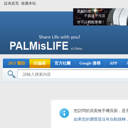
設為首頁
收藏本站
2013 贊助
討論區
官方社團
Google 搜尋
APP
您訪問的頁面無手機頁面，是
如果您的瀏覽器沒有自動跳轉