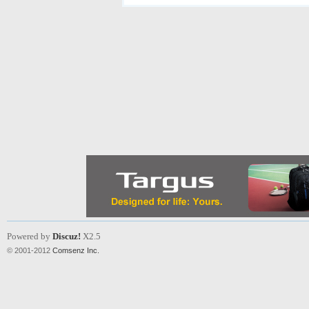
Powered by
Discuz!
X2.5
© 2001-2012
Comsenz Inc.