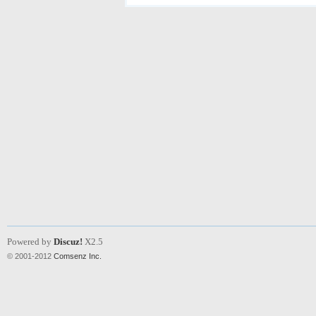
Powered by
Discuz!
X2.5
© 2001-2012
Comsenz Inc.