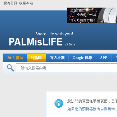
設為首頁
收藏本站
2013 贊助
討論區
官方社團
Google 搜尋
APP
您訪問的頁面無手機頁面，是
如果您的瀏覽器沒有自動跳轉