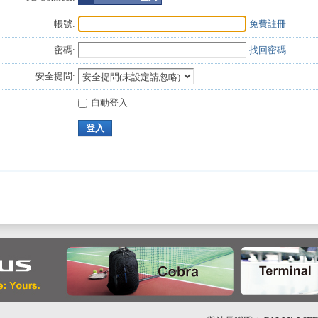
帳號:
免費註冊
密碼:
找回密碼
安全提問:
自動登入
登入