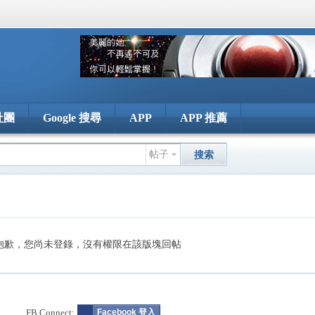
社團
Google 搜尋
APP
APP 推薦
帖子
搜索
抱歉，您尚未登錄，沒有權限在該版塊回帖
FB Connect:
Facebook 登入