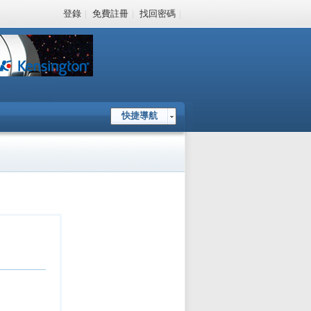
登錄
|
免費註冊
|
找回密碼
|
快捷導航