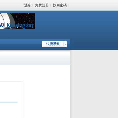
登錄
|
免費註冊
|
找回密碼
|
快捷導航