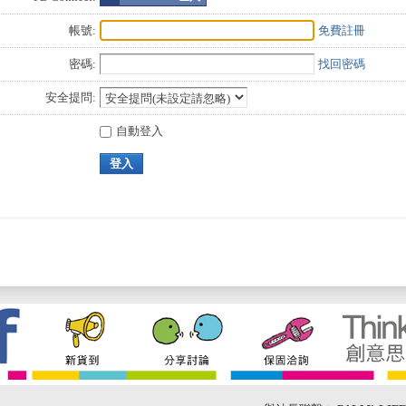
帳號:
免費註冊
密碼:
找回密碼
安全提問:
自動登入
登入