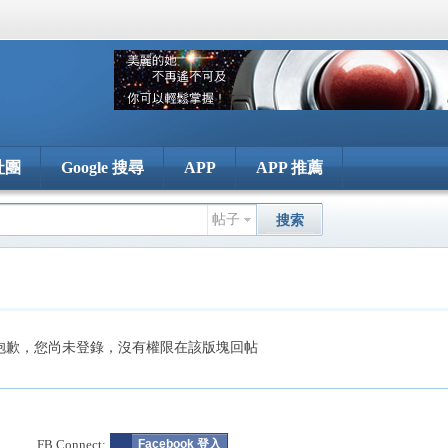
社團
Google 搜尋
APP
APP 推薦
帖子
搜索
抱歉，您尚未登錄，沒有權限在該版塊回帖
FB Connect:
Facebook 登入