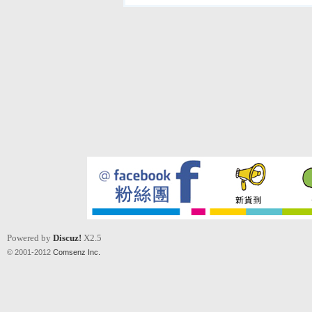
Powered by
Discuz!
X2.5
© 2001-2012
Comsenz Inc.