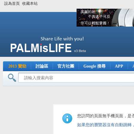
設為首頁
收藏本站
2013 贊助
討論區
官方社團
Google 搜尋
APP
您訪問的頁面無手機頁面，是
如果您的瀏覽器沒有自動跳轉