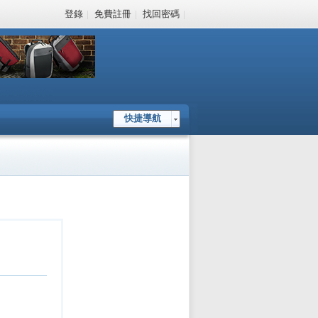
登錄
|
免費註冊
|
找回密碼
|
快捷導航