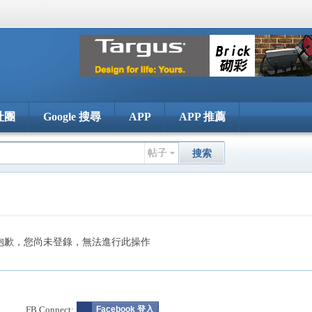
社團
Google 搜尋
APP
APP 推薦
帖子
搜索
抱歉，您尚未登錄，無法進行此操作
FB Connect:
Facebook 登入