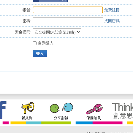
帳號:
免費註冊
密碼:
找回密碼
安全提問:
自動登入
登入