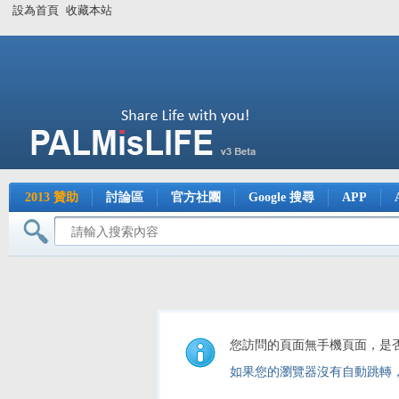
設為首頁
收藏本站
2013 贊助
討論區
官方社團
Google 搜尋
APP
您訪問的頁面無手機頁面，是
如果您的瀏覽器沒有自動跳轉