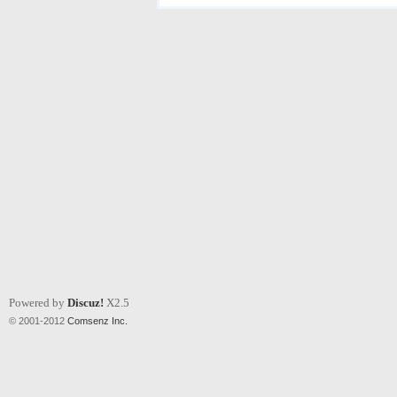
Powered by
Discuz!
X2.5
© 2001-2012
Comsenz Inc.