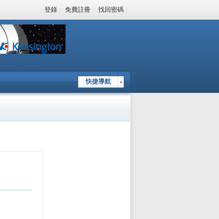
登錄
|
免費註冊
|
找回密碼
|
快捷導航