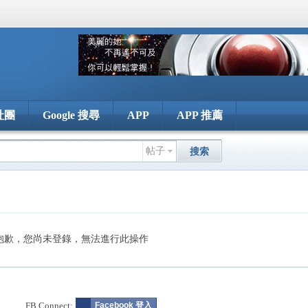
社團
Google 搜尋
APP
APP 推薦
帖子
搜索
抱歉，您尚未登錄，無法進行此操作
FB Connect:
Facebook 登入