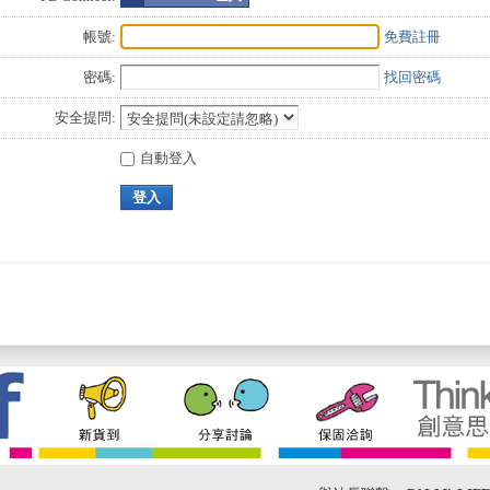
帳號:
免費註冊
密碼:
找回密碼
安全提問:
自動登入
登入