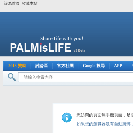
設為首頁
收藏本站
2013 贊助
討論區
官方社團
Google 搜尋
APP
您訪問的頁面無手機頁面，是
如果您的瀏覽器沒有自動跳轉