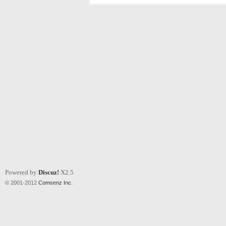
Powered by
Discuz!
X2.5
© 2001-2012
Comsenz Inc.