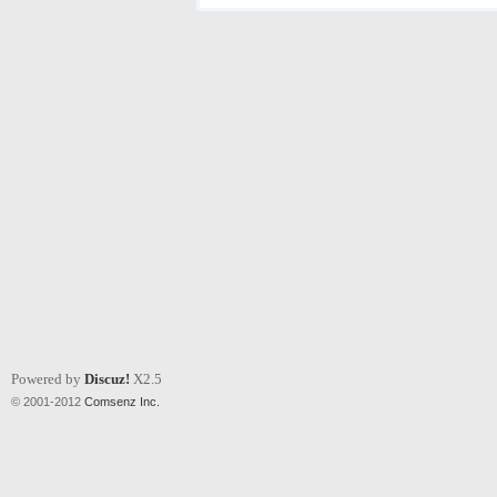
Powered by
Discuz!
X2.5
© 2001-2012
Comsenz Inc.