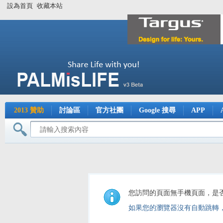
設為首頁
收藏本站
2013 贊助
討論區
官方社團
Google 搜尋
APP
您訪問的頁面無手機頁面，是
如果您的瀏覽器沒有自動跳轉