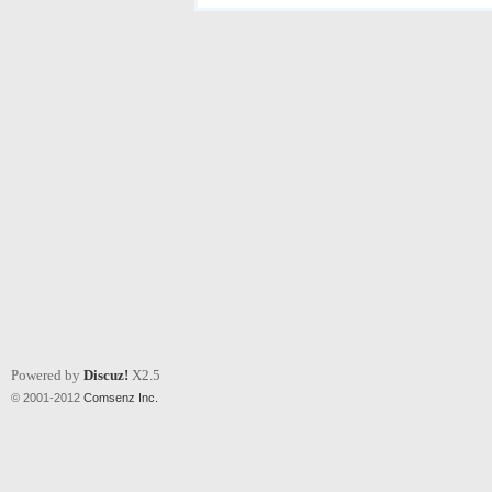
Powered by
Discuz!
X2.5
© 2001-2012
Comsenz Inc.