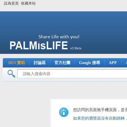
設為首頁
收藏本站
2013 贊助
討論區
官方社團
Google 搜尋
APP
您訪問的頁面無手機頁面，是
如果您的瀏覽器沒有自動跳轉