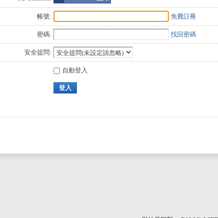
帳號:
免費註冊
密碼:
找回密碼
安全提問:
自動登入
登入