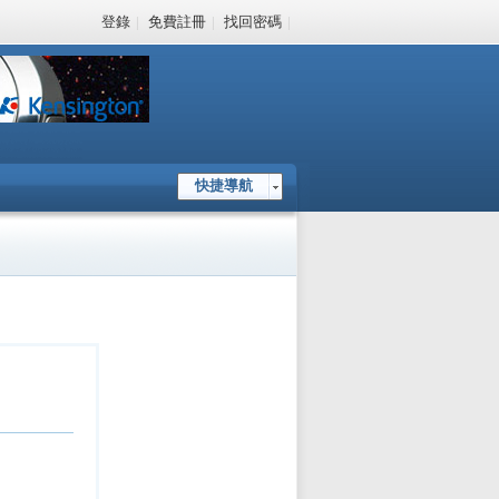
登錄
|
免費註冊
|
找回密碼
|
快捷導航