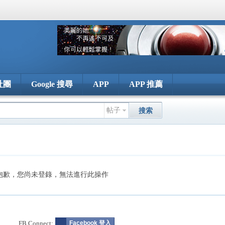
社團
Google 搜尋
APP
APP 推薦
帖子
搜索
抱歉，您尚未登錄，無法進行此操作
FB Connect:
Facebook 登入