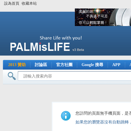
設為首頁
收藏本站
2013 贊助
討論區
官方社團
Google 搜尋
APP
您訪問的頁面無手機頁面，是
如果您的瀏覽器沒有自動跳轉