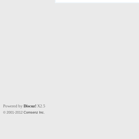
Powered by
Discuz!
X2.5
© 2001-2012
Comsenz Inc.