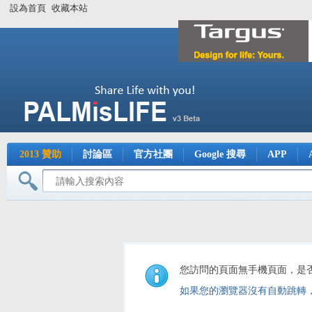
設為首頁
收藏本站
2013 贊助
討論區
官方社團
Google 搜尋
APP
您訪問的頁面無手機頁面，是
如果您的瀏覽器沒有自動跳轉