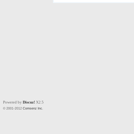
Powered by
Discuz!
X2.5
© 2001-2012
Comsenz Inc.