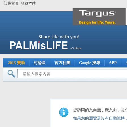
設為首頁
收藏本站
2013 贊助
討論區
官方社團
Google 搜尋
APP
您訪問的頁面無手機頁面，是
如果您的瀏覽器沒有自動跳轉