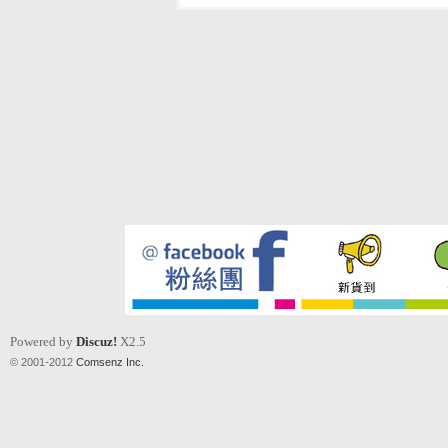
Powered by
Discuz!
X2.5
© 2001-2012
Comsenz Inc.