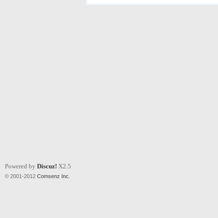
Powered by
Discuz!
X2.5
© 2001-2012
Comsenz Inc.