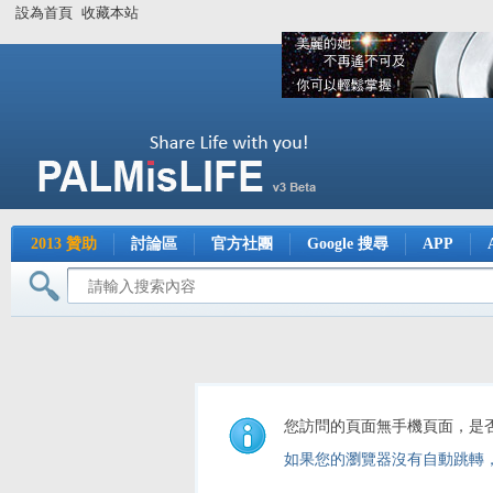
設為首頁
收藏本站
2013 贊助
討論區
官方社團
Google 搜尋
APP
您訪問的頁面無手機頁面，是
如果您的瀏覽器沒有自動跳轉