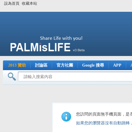
設為首頁
收藏本站
2013 贊助
討論區
官方社團
Google 搜尋
APP
您訪問的頁面無手機頁面，是
如果您的瀏覽器沒有自動跳轉