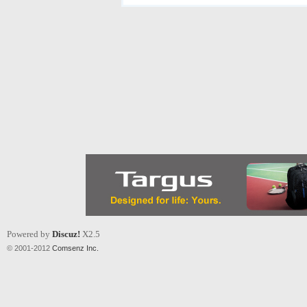
Powered by
Discuz!
X2.5
© 2001-2012
Comsenz Inc.