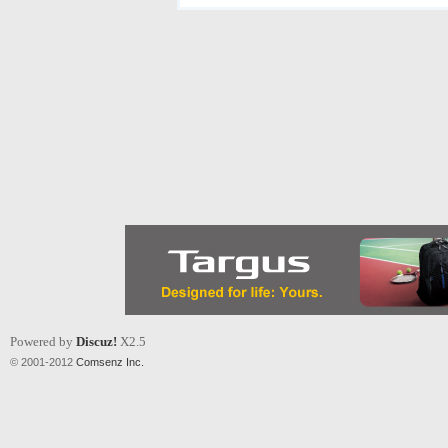
Powered by
Discuz!
X2.5
© 2001-2012
Comsenz Inc.