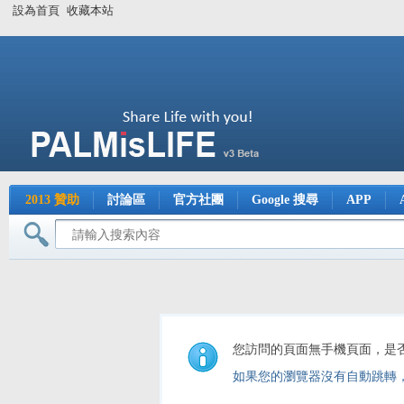
設為首頁
收藏本站
2013 贊助
討論區
官方社團
Google 搜尋
APP
您訪問的頁面無手機頁面，是
如果您的瀏覽器沒有自動跳轉