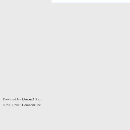
Powered by
Discuz!
X2.5
© 2001-2012
Comsenz Inc.