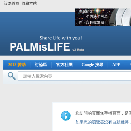
設為首頁
收藏本站
2013 贊助
討論區
官方社團
Google 搜尋
APP
您訪問的頁面無手機頁面，是
如果您的瀏覽器沒有自動跳轉