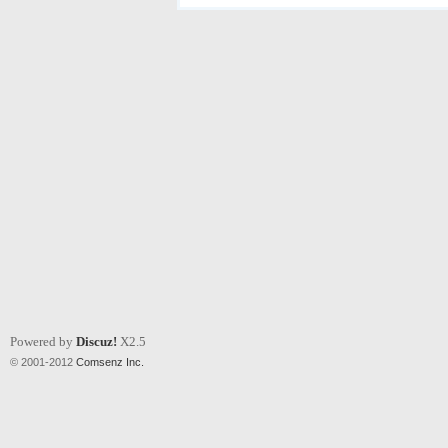
Powered by
Discuz!
X2.5
© 2001-2012
Comsenz Inc.