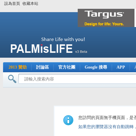
設為首頁
收藏本站
2013 贊助
討論區
官方社團
Google 搜尋
APP
您訪問的頁面無手機頁面，是
如果您的瀏覽器沒有自動跳轉