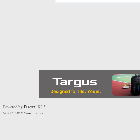
Powered by
Discuz!
X2.5
© 2001-2012
Comsenz Inc.