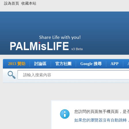
設為首頁
收藏本站
2013 贊助
討論區
官方社團
Google 搜尋
APP
您訪問的頁面無手機頁面，是
如果您的瀏覽器沒有自動跳轉