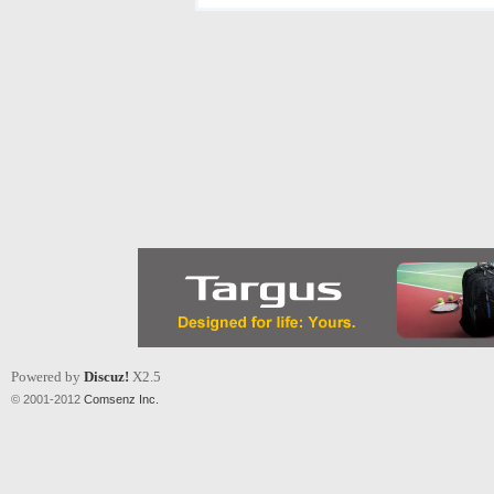
Powered by
Discuz!
X2.5
© 2001-2012
Comsenz Inc.