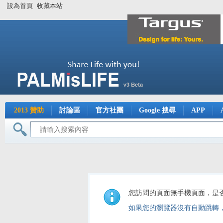
設為首頁
收藏本站
2013 贊助
討論區
官方社團
Google 搜尋
APP
您訪問的頁面無手機頁面，是
如果您的瀏覽器沒有自動跳轉