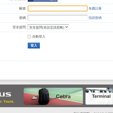
帳號:
免費註冊
密碼:
找回密碼
安全提問:
自動登入
登入