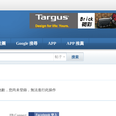
社團
Google 搜尋
APP
APP 推薦
帖子
搜索
抱歉，您尚未登錄，無法進行此操作
FB Connect:
Facebook 登入