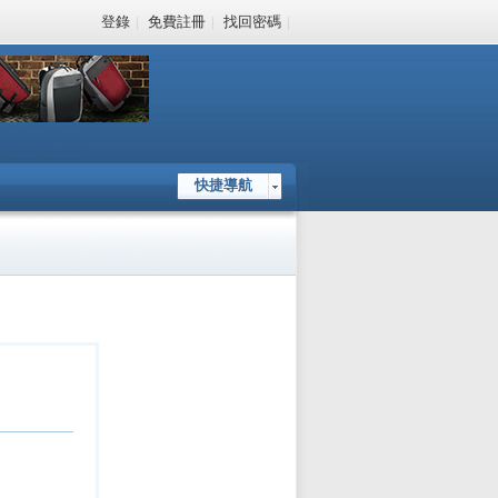
登錄
|
免費註冊
|
找回密碼
|
快捷導航