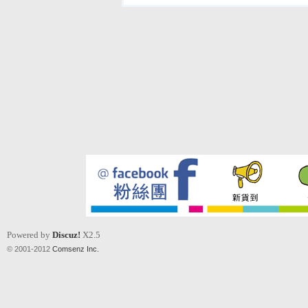
Powered by
Discuz!
X2.5
© 2001-2012
Comsenz Inc.