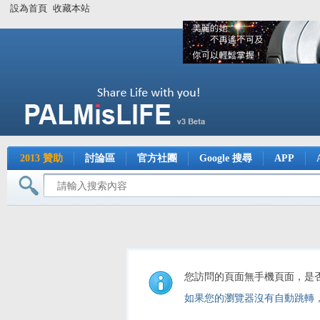
設為首頁
收藏本站
2013 贊助
討論區
官方社團
Google 搜尋
APP
您訪問的頁面無手機頁面，是
如果您的瀏覽器沒有自動跳轉