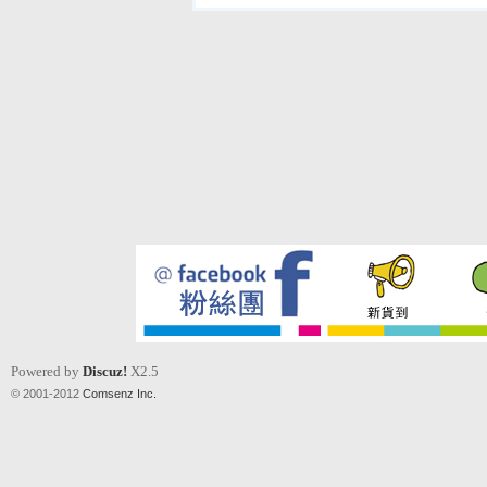
Powered by
Discuz!
X2.5
© 2001-2012
Comsenz Inc.