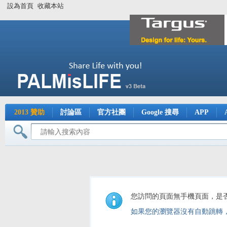
設為首頁
收藏本站
2013 贊助
討論區
官方社團
Google 搜尋
APP
您訪問的頁面無手機頁面，是
如果您的瀏覽器沒有自動跳轉