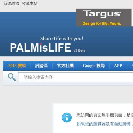
設為首頁
收藏本站
2013 贊助
討論區
官方社團
Google 搜尋
APP
您訪問的頁面無手機頁面，是
如果您的瀏覽器沒有自動跳轉