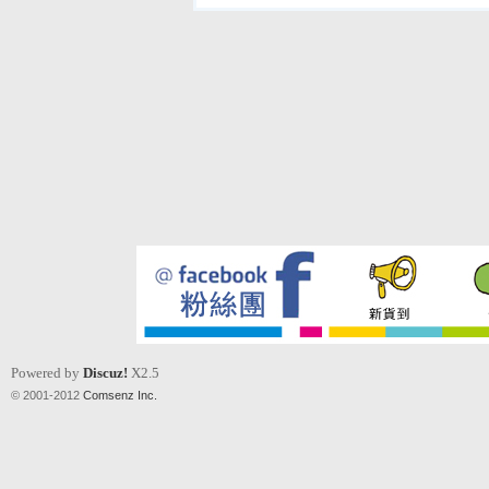
Powered by
Discuz!
X2.5
© 2001-2012
Comsenz Inc.