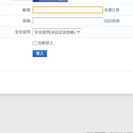
帳號:
免費註冊
密碼:
找回密碼
安全提問:
自動登入
登入