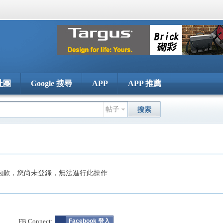
社團
Google 搜尋
APP
APP 推薦
帖子
搜索
抱歉，您尚未登錄，無法進行此操作
FB Connect:
Facebook 登入