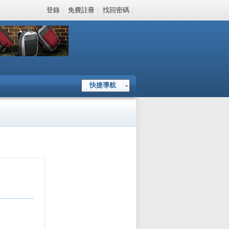
登錄
|
免費註冊
|
找回密碼
|
快捷導航