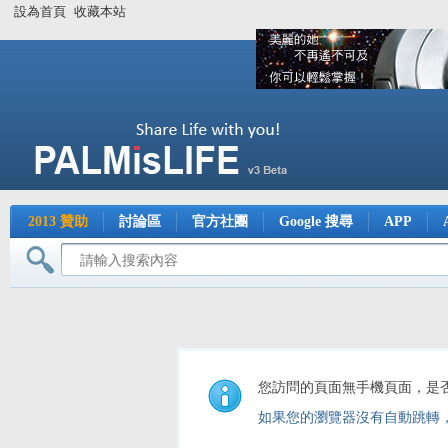
設為首頁
收藏本站
2013 贊助
討論區
官方社團
Google 搜尋
APP
您訪問的頁面無手機頁面，是
如果您的瀏覽器沒有自動跳轉