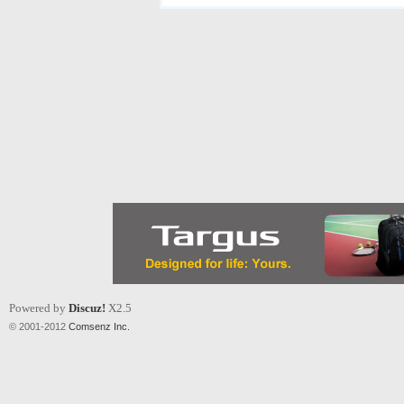
Powered by
Discuz!
X2.5
© 2001-2012
Comsenz Inc.