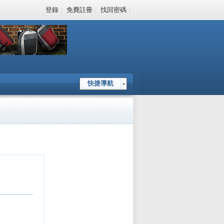
登錄
|
免費註冊
|
找回密碼
|
快捷導航