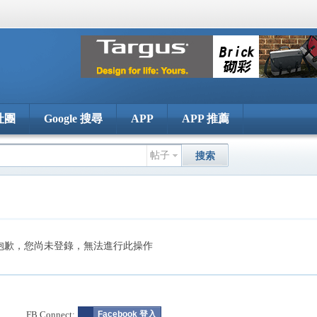
社團
Google 搜尋
APP
APP 推薦
帖子
搜索
抱歉，您尚未登錄，無法進行此操作
FB Connect:
Facebook 登入