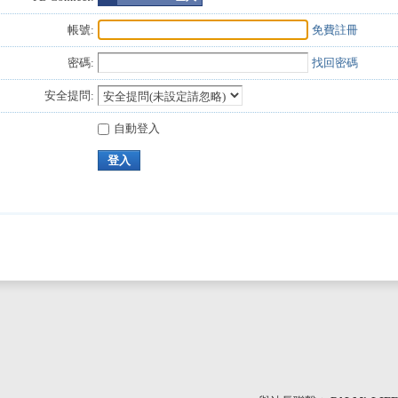
帳號:
免費註冊
密碼:
找回密碼
安全提問:
自動登入
登入