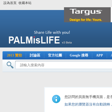
設為首頁
收藏本站
2013 贊助
討論區
官方社團
Google 搜尋
APP
您訪問的頁面無手機頁面，是
如果您的瀏覽器沒有自動跳轉