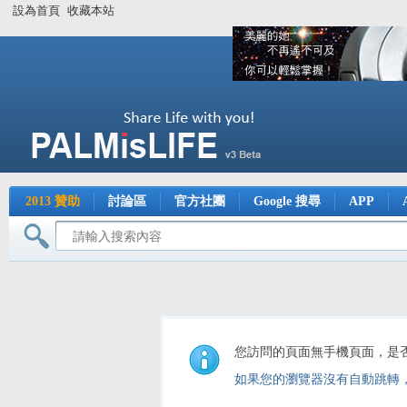
設為首頁
收藏本站
2013 贊助
討論區
官方社團
Google 搜尋
APP
您訪問的頁面無手機頁面，是
如果您的瀏覽器沒有自動跳轉