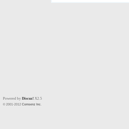
Powered by
Discuz!
X2.5
© 2001-2012
Comsenz Inc.