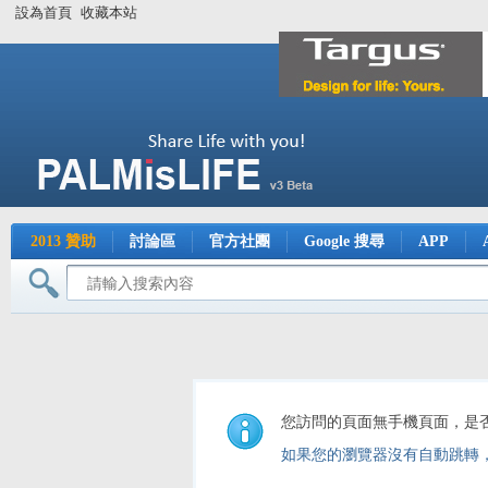
設為首頁
收藏本站
2013 贊助
討論區
官方社團
Google 搜尋
APP
您訪問的頁面無手機頁面，是
如果您的瀏覽器沒有自動跳轉