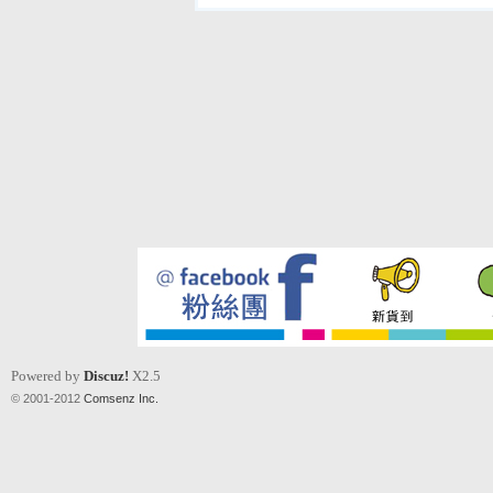
Powered by
Discuz!
X2.5
© 2001-2012
Comsenz Inc.