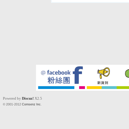
Powered by
Discuz!
X2.5
© 2001-2012
Comsenz Inc.