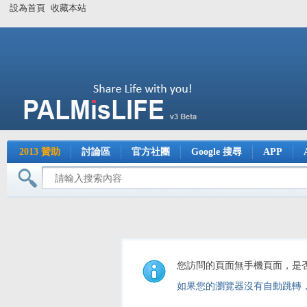
設為首頁
收藏本站
2013 贊助
討論區
官方社團
Google 搜尋
APP
您訪問的頁面無手機頁面，是
如果您的瀏覽器沒有自動跳轉