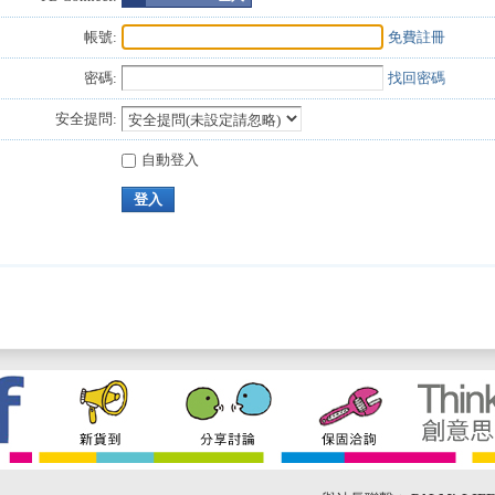
帳號:
免費註冊
密碼:
找回密碼
安全提問:
自動登入
登入