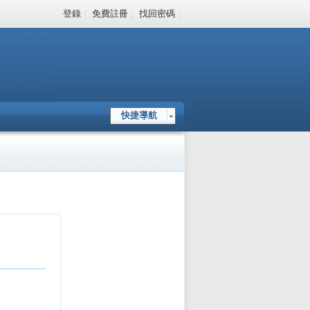
登錄
|
免費註冊
|
找回密碼
|
快捷導航