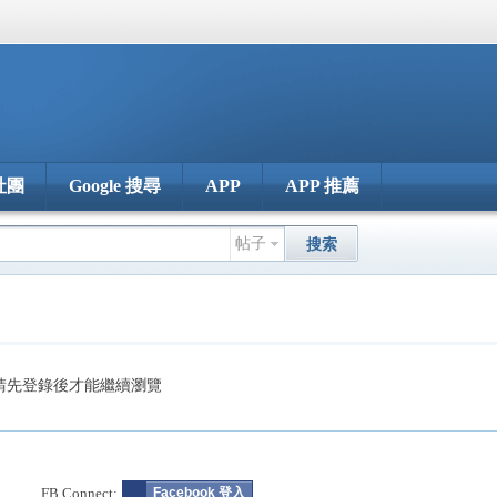
社團
Google 搜尋
APP
APP 推薦
帖子
搜索
請先登錄後才能繼續瀏覽
FB Connect:
Facebook 登入