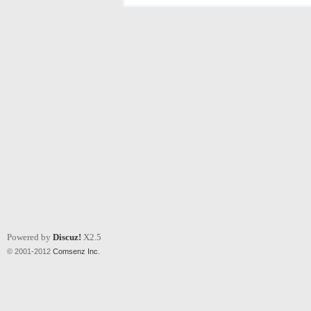
Powered by
Discuz!
X2.5
© 2001-2012
Comsenz Inc.