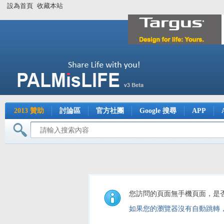
設為首頁
收藏本站
2013 贊助
討論區
官方社團
Google 搜尋
APP
您訪問的頁面無手機頁面，是
如果您的瀏覽器沒有自動跳轉