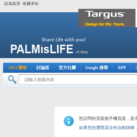
設為首頁
收藏本站
2013 贊助
討論區
官方社團
Google 搜尋
APP
您訪問的頁面無手機頁面，是
如果您的瀏覽器沒有自動跳轉