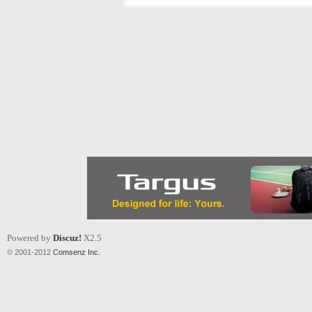
Powered by
Discuz!
X2.5
© 2001-2012
Comsenz Inc.