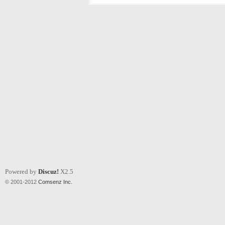
Powered by
Discuz!
X2.5
© 2001-2012
Comsenz Inc.