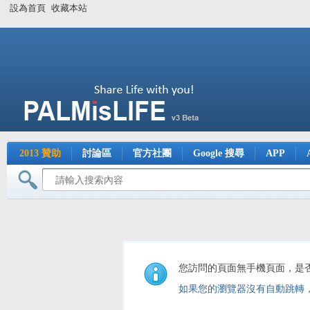
設為首頁
收藏本站
2013 贊助
討論區
官方社團
Google 搜尋
APP
您訪問的頁面無手機頁面，是
如果您的瀏覽器沒有自動跳轉