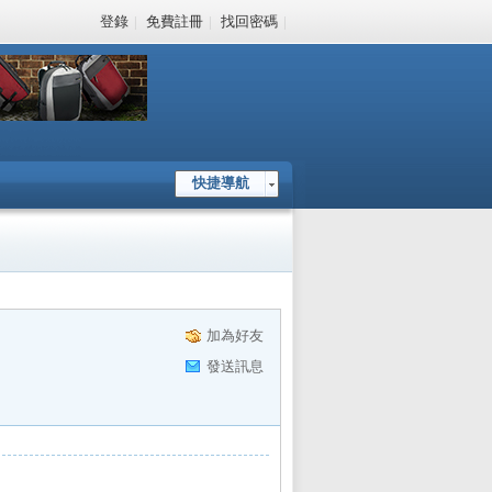
登錄
|
免費註冊
|
找回密碼
|
快捷導航
加為好友
發送訊息