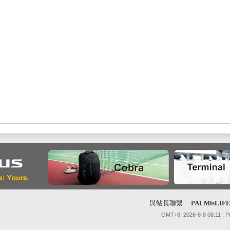
與站長聯繫
|
PALMisLI
GMT+8, 2026-8-8 08:11
, 