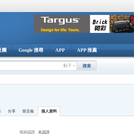
社團
Google 搜尋
APP
APP 推薦
帖子
搜索
錄
分享
留言板
個人資料
視頻認證
未認證