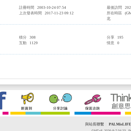
註冊時間
2003-10-24 07:54
最後訪問
202
上次發表時間
2017-11-23 09:12
所在時區
(G
北
積分
308
分享
195
互動
1129
情意
0
與站長聯繫
|
PALMisLI
GMT+8, 2026-8-7 04:23
, 