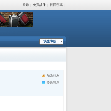
登錄
|
免費註冊
|
找回密碼
|
快捷導航
加為好友
發送訊息