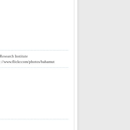
esearch Institute
p://www.flickr.com/photos/bahamut