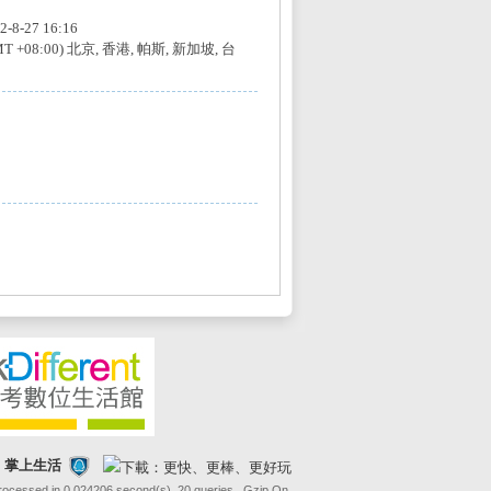
2-8-27 16:16
MT +08:00) 北京, 香港, 帕斯, 新加坡, 台
FE 掌上生活
Processed in 0.024206 second(s), 20 queries , Gzip On.