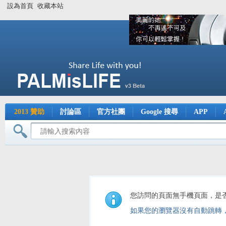
設為首頁
收藏本站
2013 贊助
討論區
官方社團
Google 搜尋
APP
您訪問的頁面無手機頁面，是
如果您的瀏覽器沒有自動跳轉