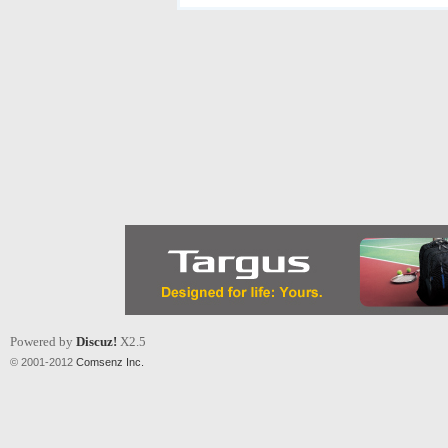
Powered by
Discuz!
X2.5
© 2001-2012
Comsenz Inc.